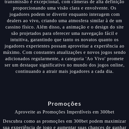
transmissão é excepcional, com câmeras de alta definição
proporcionando uma visão clara e envolvente. Os
jogadores podem se divertir enquanto interagem com
dealers ao vivo, criando uma atmosfera similar à de um
cassino físico. Além disso, a animação e o design do site
são projetados para oferecer uma navegação fácil e
intuitiva, garantindo que tanto os novatos quanto os
jogadores experientes possam aproveitar a experiência ao
máximo. Com constantes atualizações e novos jogos sendo
adicionados regularmente, a categoria 'Ao Vivo' promete
ser um destaque significativo no mundo dos jogos online,
continuando a atrair mais jogadores a cada dia.
Promoções
Aproveite as Promoções Imperdíveis em 300bet
Descubra como as promoções em 300bet podem maximizar
sua experiência de jogo e aumentar suas chances de ganhar