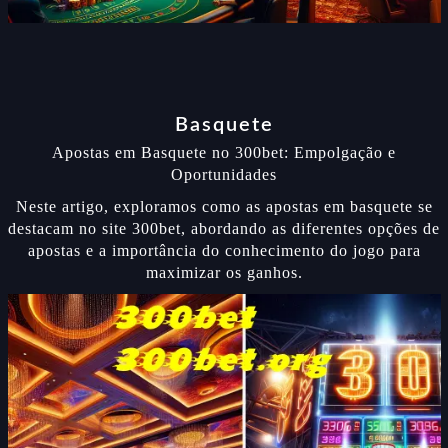
Basquete
Apostas em Basquete no 300bet: Empolgação e
Oportunidades
Neste artigo, exploramos como as apostas em basquete se
destacam no site 300bet, abordando as diferentes opções de
apostas e a importância do conhecimento do jogo para
maximizar os ganhos.