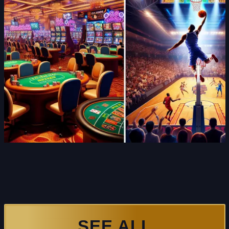
SEE ALL