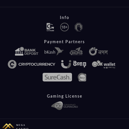
Info
Payment Partners
Gaming License