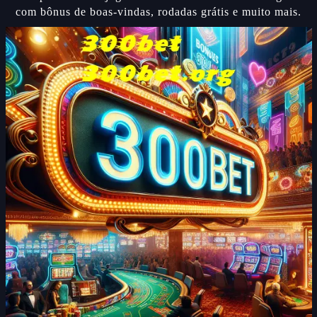
com bônus de boas-vindas, rodadas grátis e muito mais.